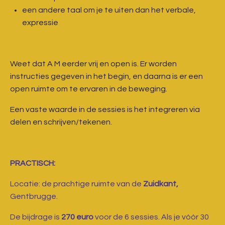
een andere taal om je te uiten dan het verbale,
expressie
Weet dat A M eerder vrij en open is. Er worden
instructies gegeven in het begin, en daarna is er een
open ruimte om te ervaren in de beweging.
Een vaste waarde in de sessies is het integreren via
delen en schrijven/tekenen.
PRACTISCH:
Locatie: de prachtige ruimte van de
Zuidkant,
Gentbrugge.
De bijdrage is
270 euro
voor de 6 sessies. Als je v
òòr 30