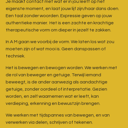
Je maakt contact met wat er in jou leeft op het
eigenste moment, en laat jouw lijf zijn/haar dans doen.
Een taal zonder woorden. Expressie geven op jouw
authentieke manier. Het is een zachte en krachtige
therapeutische vorm om dieper in jezelf te zakken.
In A M gaan we voorbij de vorm. We laten los wat zou
moeten zijn of wat mooi is. Geen danspassen of
techniek.
Het is bewegen en bewogen worden. We werken met
de rol van beweger en getuige. Terwijl iemand
beweegt, is de ander aanwezig als aandachtige
getuige, zonder oordeel of interpretatie. Gezien
worden, en zelf waarnemen wat er leeft, kan
verdieping, erkenning en bewustzijn brengen.
We werken met tijdspannes van bewegen, en van
verwerken via delen, schrijven of tekenen.